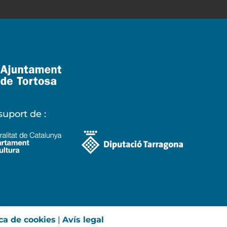
uport de :
ica de cookies
|
Avís legal