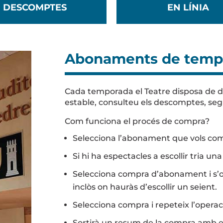
DESCOMPTES
EN LÍNIA
Abonaments de temp
Cada temporada el Teatre disposa de 
estable, consulteu els descomptes, seg
Com funciona el procés de compra?
Selecciona l’abonament que vols com
Si hi ha espectacles a escollir tria una
Selecciona compra d’abonament i s’ob
inclòs on hauràs d’escollir un seient.
Selecciona compra i repeteix l’opera
Sortirà un resum de la compra amb e