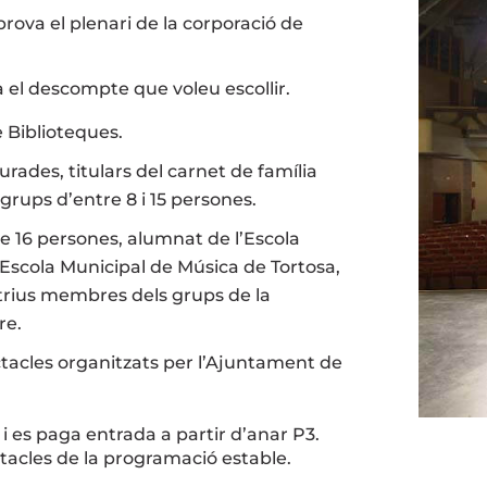
prova el plenari de la corporació de
el descompte que voleu escollir.
e Biblioteques.
ades, titulars del carnet de família
rups d’entre 8 i 15 persones.
de 16 persones, alumnat de l’Escola
’Escola Municipal de Música de Tortosa,
trius membres dels grups de la
re.
ctacles organitzats per l’Ajuntament de
i es paga entrada a partir d’anar P3.
tacles de la programació estable.