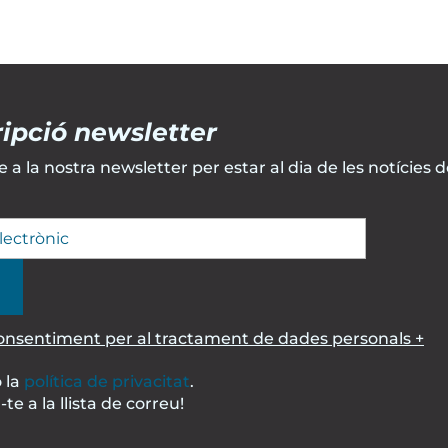
ipció newsletter
 a la nostra newsletter per estar al dia de les notícies d
consentiment per al tractament de dades personals +
 la
política de privacitat
.
te a la llista de correu!