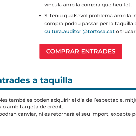
vincula amb la compra que heu fet.
Si teniu qualsevol problema amb la i
compra podeu passar per la taquilla d
cultura.auditori@tortosa.cat
o trucar
COMPRAR ENTRADES
trades a taquilla
es també es poden adquirir el dia de l’espectacle, mitja
iu o amb targeta de crèdit.
podran canviar, ni es retornarà el seu import, excepte p