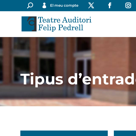
El meu compte
Tipus d’entra