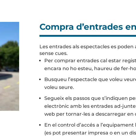
Compra d’entrades en 
Les entrades als espectacles es poden a
sense cues.
Per comprar entrades cal estar regist
encara no ho esteu, haureu de fer-ho
Busqueu l’espectacle que voleu veure,
voleu seure.
Segueix els passos que s’indiquen pe
electrònic amb les entrades ad-junte
web per tornar-les a descarregar en c
En el control d’accés a l’equipament l
(es pot presentar impresa o en un dis