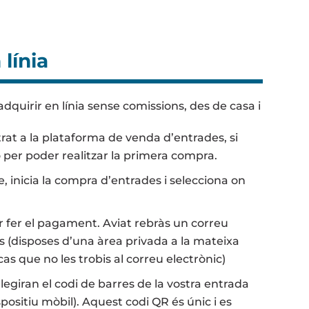
línia
dquirir en línia sense comissions, des de casa i
rat a la plataforma de venda d’entrades, si
 per poder realitzar la primera compra.
 inicia la compra d’entrades i selecciona on
r fer el pagament. Aviat rebràs un correu
s (disposes d’una àrea privada a la mateixa
as que no les trobis al correu electrònic)
legiran el codi de barres de la vostra entrada
positiu mòbil). Aquest codi QR és únic i es