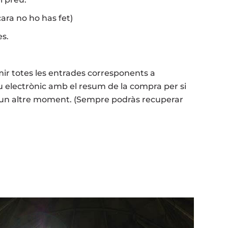
cara no ho has fet)
s.
mir totes les entrades corresponents a
 electrònic amb el resum de la compra per si
n un altre moment. (Sempre podràs recuperar