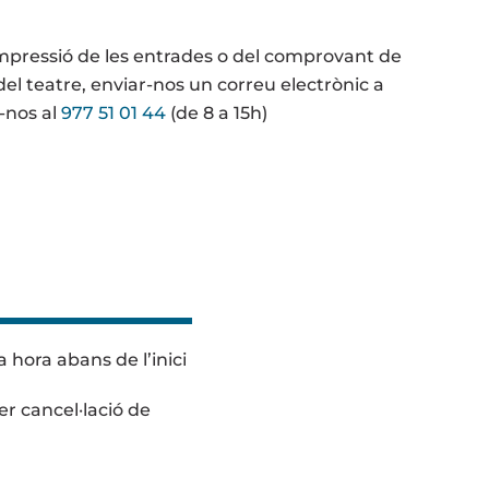
mpressió de les entrades o del comprovant de
el teatre, enviar-nos un correu electrònic a
-nos al
977 51 01 44
(de 8 a 15h)
 hora abans de l’inici
er cancel·lació de