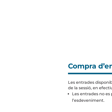
Compra d’en
Les entrades disponibl
de la sessió, en efect
Les entrades no es 
l’esdeveniment.