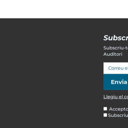
Subscr
Subscriu-te
Auditori
Llegiu el 
Accepto
Subscriu-