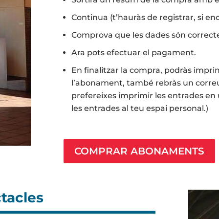
Continua (t’hauràs de registrar, si en
Comprova que les dades són correcte
Ara pots efectuar el pagament.
En finalitzar la compra, podràs impri
l’abonament, també rebràs un correu
prefereixes imprimir les entrades e
les entrades al teu espai personal.)
COMPRAR ABONAMENTS
tacles