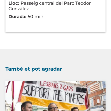
Lloc:
Passeig central del Parc Teodor
González
Durada:
50 min
També et pot agradar