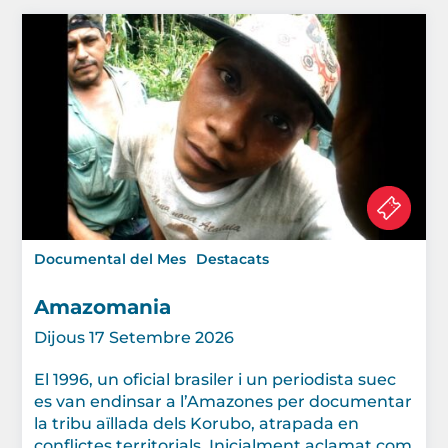
Documental del Mes
Destacats
Amazomania
Dijous 17 Setembre 2026
El 1996, un oficial brasiler i un periodista suec
es van endinsar a l’Amazones per documentar
la tribu aïllada dels Korubo, atrapada en
conflictes territorials. Inicialment aclamat com