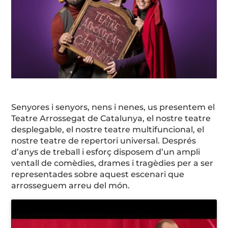
Senyores i senyors, nens i nenes, us presentem el
Teatre Arrossegat de Catalunya, el nostre teatre
desplegable, el nostre teatre multifuncional, el
nostre teatre de repertori universal. Després
d’anys de treball i esforç disposem d’un ampli
ventall de comèdies, drames i tragèdies per a ser
representades sobre aquest escenari que
arrosseguem arreu del món.