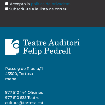
Accepto la
política de privacitat
.
Subscriu-te a la llista de correu!
Passeig de Ribera,11
43500, Tortosa
mapa
977 510 144 Oficines
977 510 535
Teatre
cultura@tortosa.cat