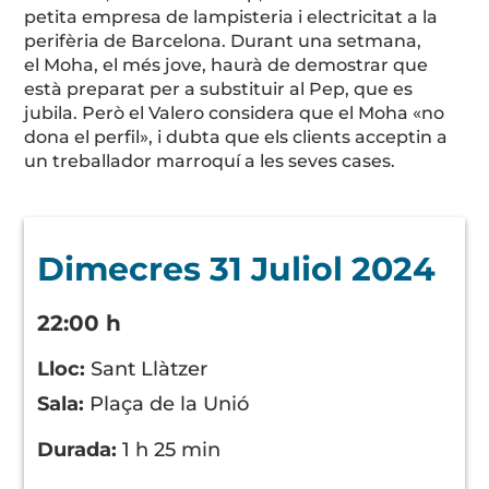
petita empresa de lampisteria i electricitat a la
perifèria de Barcelona. Durant una setmana,
el
Moha
, el més jove, haurà de demostrar que
està preparat per a substituir al Pep, que es
jubila. Però el Valero considera que el
Moha
«no
dona el perfil», i dubta que els clients acceptin a
un treballador marroquí a les seves cases.
Dimecres 31 Juliol 2024
22:00 h
Lloc:
Sant Llàtzer
Sala:
Plaça de la Unió
Durada:
1 h 25 min