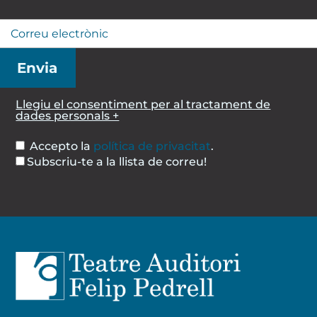
Llegiu el consentiment per al tractament de
dades personals +
Accepto la
política de privacitat
.
Subscriu-te a la llista de correu!