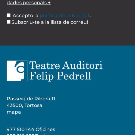
dades personals +
Accepto la
política de privacitat
.
Subscriu-te a la llista de correu!
Passeig de Ribera,11
43500, Tortosa
mapa
977 510 144 Oficines