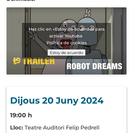
Haz clic en «Estoy de acuerdo» para
activar Youtube
Política de cookies
Estoy de acuerdo
Dijous 20 Juny 2024
19:00 h
Lloc:
Teatre Auditori Felip Pedrell