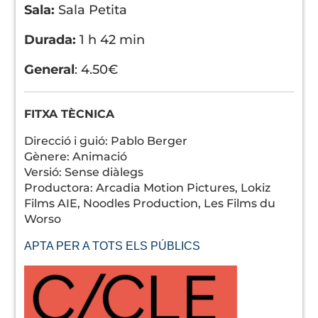
Sala:
Sala Petita
Durada:
1 h 42 min
General
: 4.50€
FITXA TÈCNICA
Direcció i guió: Pablo Berger
Gènere: Animació
Versió: Sense diàlegs
Productora: Arcadia Motion Pictures, Lokiz
Films AIE, Noodles Production, Les Films du
Worso
APTA PER A TOTS ELS PÚBLICS