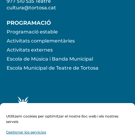
977 510 535
Teatre
cultura@tortosa.cat
PROGRAMACIÓ
Programació estable
Activitats complementàries
Activitats externes
Escola de Música i Banda Municipal
Escola Municipal de Teatre de Tortosa
Utilitzem cookies per optimitzar el nostre lloc web i els nostres
serveis
Gestionar los servicios