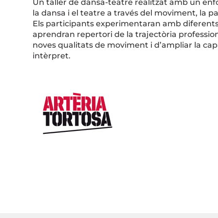
Un taller de dansa-teatre realitzat amb un en
la dansa i el teatre a través del moviment, la parl
Els participants experimentaran amb diferents
aprendran repertori de la trajectòria professio
noves qualitats de moviment i d’ampliar la capa
intèrpret.