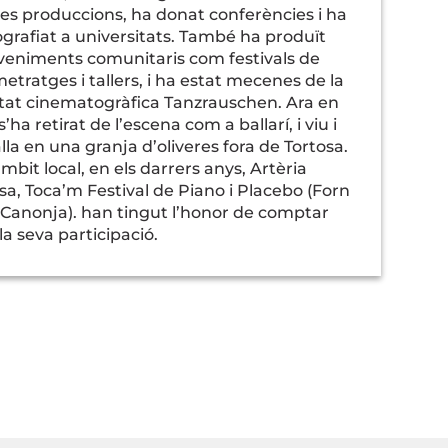
es produccions, ha donat conferències i ha
grafiat a universitats. També ha produït
veniments comunitaris com festivals de
etratges i tallers, i ha estat mecenes de la
tat cinematogràfica Tanzrauschen. Ara en
s’ha retirat de l’escena com a ballarí, i viu i
lla en una granja d’oliveres fora de Tortosa.
àmbit local, en els darrers anys, Artèria
sa, Toca’m Festival de Piano i Placebo (Forn
 Canonja). han tingut l’honor de comptar
a seva participació.