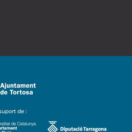
uport de :