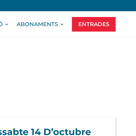
Ó
ABONAMENTS
ENTRADES
ssabte 14 D’octubre