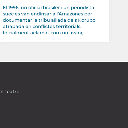
El 1996, un oficial brasiler i un periodista
suec es van endinsar a l’Amazones per
documentar la tribu aïllada dels Korubo,
atrapada en conflictes territorials.
Inicialment aclamat com un avanç...
el Teatre