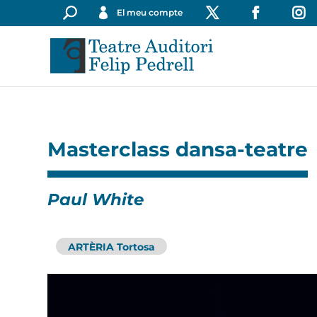
El meu compte
Masterclass dansa-teatre
Paul White
ARTÈRIA Tortosa