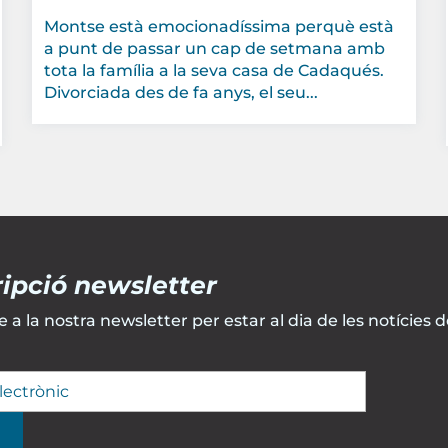
Montse està emocionadíssima perquè està
a punt de passar un cap de setmana amb
tota la família a la seva casa de Cadaqués.
Divorciada des de fa anys, el seu...
ipció newsletter
 a la nostra newsletter per estar al dia de les notícies d