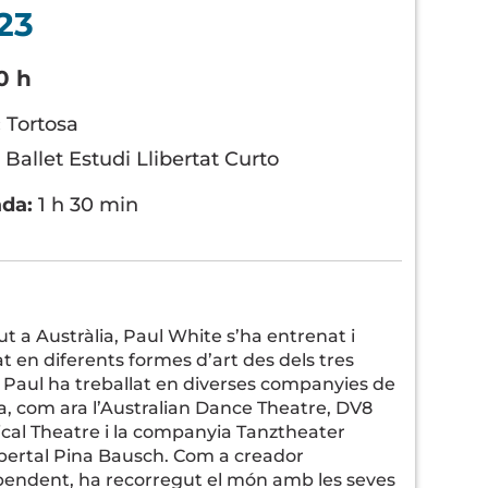
23
0 h
:
Tortosa
:
Ballet Estudi Llibertat Curto
ada:
1 h 30 min
t a Austràlia, Paul White s’ha entrenat i
t en diferents formes d’art des dels tres
 Paul ha treballat en diverses companyies de
, com ara l’Australian Dance Theatre, DV8
cal Theatre i la companyia Tanztheater
ertal Pina Bausch. Com a creador
pendent, ha recorregut el món amb les seves