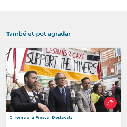
També et pot agradar
Cinema a la Fresca
Destacats