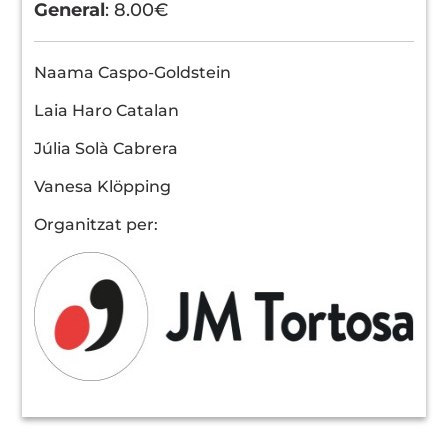
General
: 8.00€
Naama Caspo-Goldstein
Laia Haro Catalan
Júlia Solà Cabrera
Vanesa Klöpping
Organitzat per: