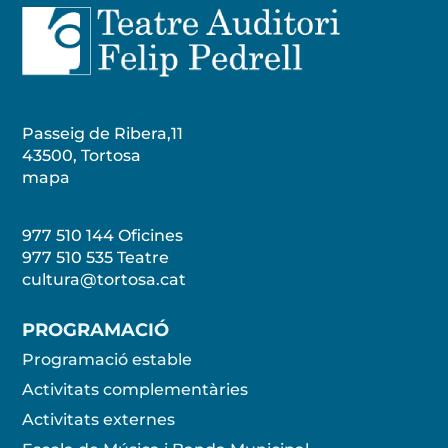
Passeig de Ribera,11
43500, Tortosa
mapa
977 510 144 Oficines
977 510 535
Teatre
cultura@tortosa.cat
PROGRAMACIÓ
Programació estable
Activitats complementàries
Activitats externes