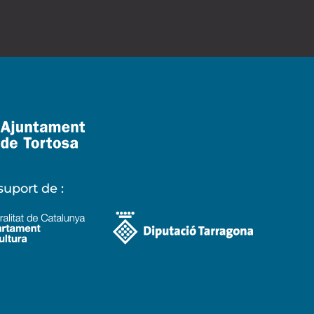
uport de :