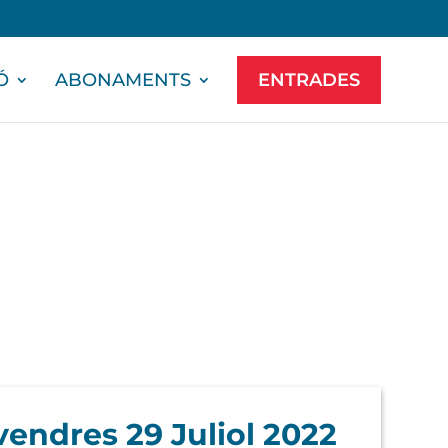
Ó
ABONAMENTS
ENTRADES
vendres 29 Juliol 2022