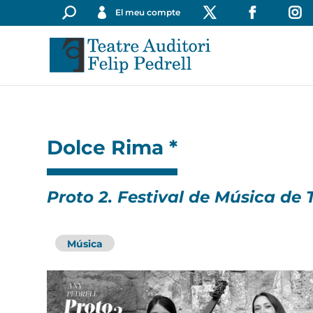
El meu compte
Dolce Rima *
Proto 2. Festival de Música de 
Música