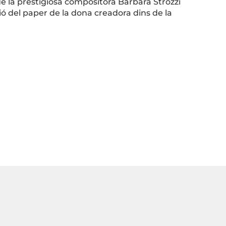
de la prestigiosa compositora Barbara Strozzi
ació del paper de la dona creadora dins de la