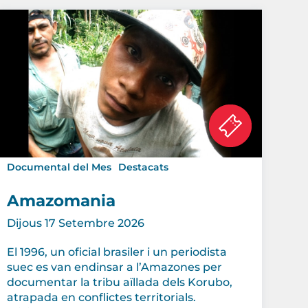
Documental del Mes
Destacats
Amazomania
Dijous 17 Setembre 2026
El 1996, un oficial brasiler i un periodista
suec es van endinsar a l’Amazones per
documentar la tribu aïllada dels Korubo,
atrapada en conflictes territorials.