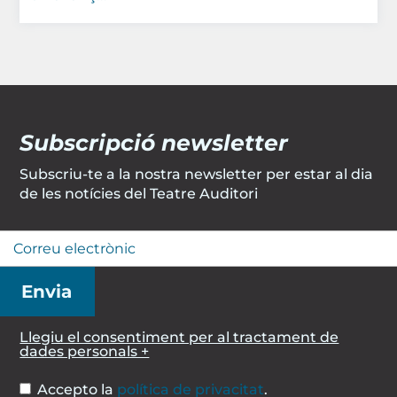
Subscripció newsletter
Subscriu-te a la nostra newsletter per estar al dia
de les notícies del Teatre Auditori
Llegiu el consentiment per al tractament de
dades personals +
Accepto la
política de privacitat
.