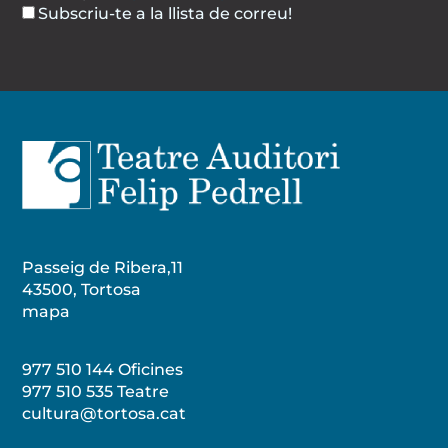
Subscriu-te a la llista de correu!
Passeig de Ribera,11
43500, Tortosa
mapa
977 510 144 Oficines
977 510 535
Teatre
cultura@tortosa.cat