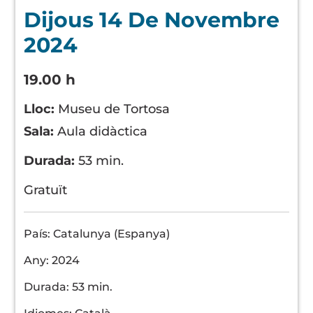
Dijous 14 De Novembre
2024
19.00 h
Lloc:
Museu de Tortosa
Sala:
Aula didàctica
Durada:
53 min.
Gratuït
País: Catalunya (Espanya)
Any: 2024
Durada: 53 min.