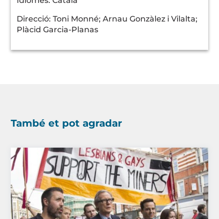
Idiomes: Català
Direcció: Toni Monné; Arnau Gonzàlez i Vilalta;
Plàcid Garcia-Planas
També et pot agradar